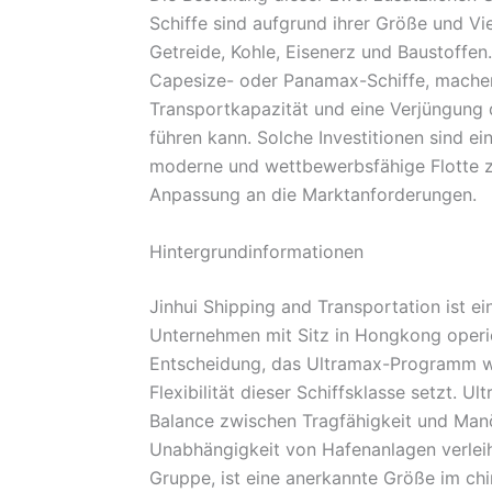
Schiffe sind aufgrund ihrer Größe und Vi
Getreide, Kohle, Eisenerz und Baustoffen.
Capesize- oder Panamax-Schiffe, machen 
Transportkapazität und eine Verjüngung 
führen kann. Solche Investitionen sind e
moderne und wettbewerbsfähige Flotte z
Anpassung an die Marktanforderungen.
Hintergrundinformationen
Jinhui Shipping and Transportation ist ei
Unternehmen mit Sitz in Hongkong operie
Entscheidung, das Ultramax-Programm wei
Flexibilität dieser Schiffsklasse setzt. 
Balance zwischen Tragfähigkeit und Manöv
Unabhängigkeit von Hafenanlagen verleih
Gruppe, ist eine anerkannte Größe im ch