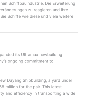
chen Schiffbauindustrie. Die Erweiterung
tveränderungen zu reagieren und ihre
ie Schiffe wie diese und viele weitere
xpanded its Ultramax newbuilding
pany’s ongoing commitment to
New Dayang Shipbuilding, a yard under
 million for the pair. This latest
ity and efficiency in transporting a wide