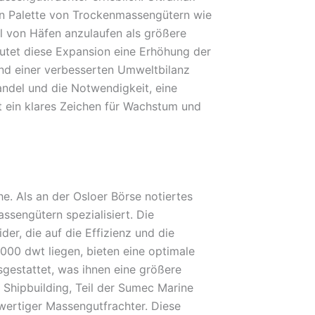
iten Palette von Trockenmassengütern wie
hl von Häfen anzulaufen als größere
utet diese Expansion eine Erhöhung der
nd einer verbesserten Umweltbilanz
andel und die Notwendigkeit, eine
t ein klares Zeichen für Wachstum und
he. Als an der Osloer Börse notiertes
sengütern spezialisiert. Die
r, die auf die Effizienz und die
.000 dwt liegen, bieten eine optimale
sgestattet, was ihnen eine größere
Shipbuilding, Teil der Sumec Marine
wertiger Massengutfrachter. Diese