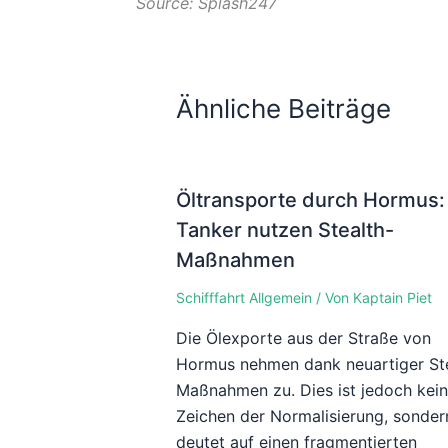
Source: Splash247
Ähnliche Beiträge
Öltransporte durch Hormus:
Tanker nutzen Stealth-
Maßnahmen
Schifffahrt Allgemein
/ Von
Kaptain Piet
Die Ölexporte aus der Straße von
Hormus nehmen dank neuartiger Ste
Maßnahmen zu. Dies ist jedoch kei
Zeichen der Normalisierung, sonder
deutet auf einen fragmentierten