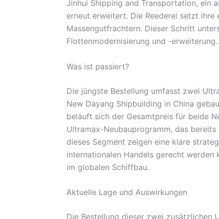
Jinhui Shipping and Transportation, ein
erneut erweitert. Die Reederei setzt ihre 
Massengutfrachtern. Dieser Schritt unter
Flottenmodernisierung und -erweiterung.
Was ist passiert?
Die jüngste Bestellung umfasst zwei Ultr
New Dayang Shipbuilding in China gebau
beläuft sich der Gesamtpreis für beide N
Ultramax-Neubauprogramm, das bereits in
dieses Segment zeigen eine klare strateg
internationalen Handels gerecht werden k
im globalen Schiffbau.
Aktuelle Lage und Auswirkungen
Die Bestellung dieser zwei zusätzlichen 