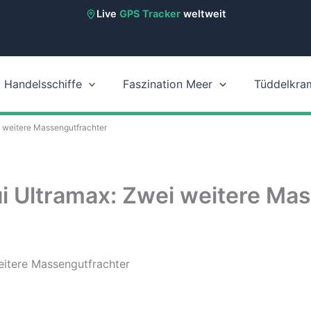
Live
GPS Tracker
weltweit
Handelsschiffe
Faszination Meer
Tüddelkra
i weitere Massengutfrachter
i Ultramax: Zwei weitere Ma