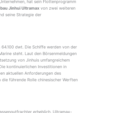
s Unternehmen, hat sein Flottenprogramm
bau Jinhui Ultramax
von zwei weiteren
nd seine Strategie der
s 64.100 dwt. Die Schiffe werden von der
Marine steht. Laut den Börsenmeldungen
ortsetzung von Jinhuis umfangreichem
 kontinuierlichen Investitionen in
 den aktuellen Anforderungen des
 die führende Rolle chinesischer Werften
assengutfrachter erheblich. Ultramax-