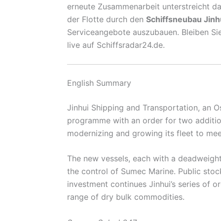
erneute Zusammenarbeit unterstreicht das
der Flotte durch den
Schiffsneubau Jinh
Serviceangebote auszubauen. Bleiben Sie
live auf Schiffsradar24.de.
English Summary
Jinhui Shipping and Transportation, an 
programme with an order for two additio
modernizing and growing its fleet to me
The new vessels, each with a deadweight
the control of Sumec Marine. Public stock
investment continues Jinhui’s series of o
range of dry bulk commodities.