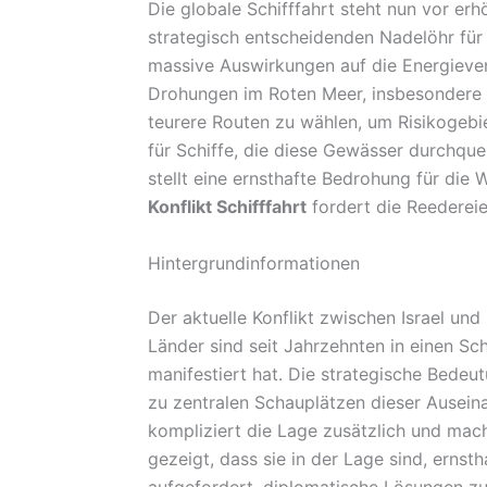
Die globale Schifffahrt steht nun vor er
strategisch entscheidenden Nadelöhr für 
massive Auswirkungen auf die Energieve
Drohungen im Roten Meer, insbesondere du
teurere Routen zu wählen, um Risikogebi
für Schiffe, die diese Gewässer durchquer
stellt eine ernsthafte Bedrohung für die 
Konflikt Schifffahrt
fordert die Reedereie
Hintergrundinformationen
Der aktuelle Konflikt zwischen Israel und
Länder sind seit Jahrzehnten in einen Sch
manifestiert hat. Die strategische Bed
zu zentralen Schauplätzen dieser Auseina
kompliziert die Lage zusätzlich und mach
gezeigt, dass sie in der Lage sind, ernsth
aufgefordert, diplomatische Lösungen zu