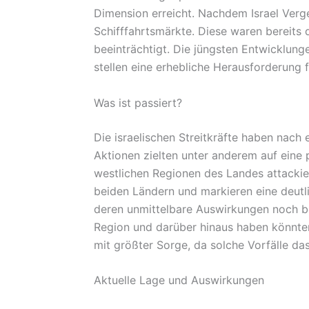
Dimension erreicht. Nachdem Israel Verg
Schifffahrtsmärkte. Diese waren bereit
beeinträchtigt. Die jüngsten Entwicklunge
stellen eine erhebliche Herausforderung f
Was ist passiert?
Die israelischen Streitkräfte haben nach 
Aktionen zielten unter anderem auf eine 
westlichen Regionen des Landes attackie
beiden Ländern und markieren eine deutl
deren unmittelbare Auswirkungen noch be
Region und darüber hinaus haben könnten
mit größter Sorge, da solche Vorfälle da
Aktuelle Lage und Auswirkungen