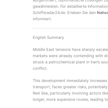
gewährleisten. Für detaillierte Informati
Schiffsradar24.de. Erleben Sie den
Nahost
informiert.
English Summary
Middle East tensions have sharply escalat
markets were already contending with disr
struck a petrochemical plant in Iran’s so
conflict.
This development immediately increases in
transport, faces greater risks, potential
Red Sea, particularly involving actors l
longer, more expensive routes, leading to