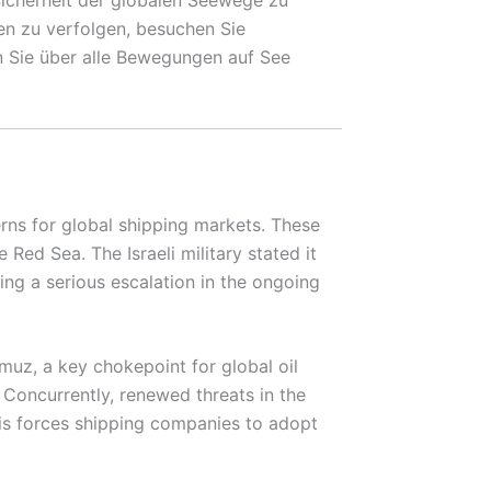
nen zu verfolgen, besuchen Sie
n Sie über alle Bewegungen auf See
cerns for global shipping markets. These
Red Sea. The Israeli military stated it
king a serious escalation in the ongoing
rmuz, a key chokepoint for global oil
. Concurrently, renewed threats in the
his forces shipping companies to adopt