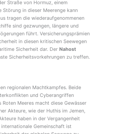
n der Straße von Hormuz, einem
he Störung in dieser Meerenge kann
naus tragen die wiederaufgenommenen
chiffe sind gezwungen, längere und
zögerungen führt. Versicherungsprämien
icherheit in diesen kritischen Seewegen
aritime Sicherheit dar. Der
Nahost
ste Sicherheitsvorkehrungen zu treffen.
lexen regionalen Machtkampfes. Beide
eterkonflikten und Cyberangriffen
es Roten Meeres macht diese Gewässer
her Akteure, wie der Huthis im Jemen,
 Akteure haben in der Vergangenheit
e internationale Gemeinschaft ist
Sicherheit der globalen Seewege zu