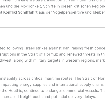
onen und die Möglichkeit, Schiffe in diesen kritischen Regio
 Konflikt Schifffahrt
aus der Vogelperspektive und bleibe
ed following Israeli strikes against Iran, raising fresh con
uptions in the Strait of Hormuz and renewed threats in the 
uthwest, along with military targets in western regions, mar
stability across critical maritime routes. The Strait of Ho
ly impacting energy supplies and international supply chains
ike the Houthis, continue to endanger commercial vessels. T
 increased freight costs and potential delivery delays.