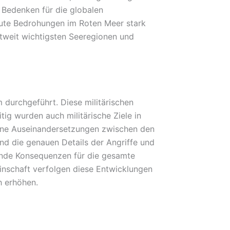
 Bedenken für die globalen
eute Bedrohungen im Roten Meer stark
eltweit wichtigsten Seeregionen und
m durchgeführt. Diese militärischen
ig wurden auch militärische Ziele in
gene Auseinandersetzungen zwischen den
nd die genauen Details der Angriffe und
ende Konsequenzen für die gesamte
inschaft verfolgen diese Entwicklungen
h erhöhen.