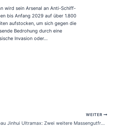
n wird sein Arsenal an Anti-Schiff-
en bis Anfang 2029 auf über 1.800
iten aufstocken, um sich gegen die
sende Bedrohung durch eine
sische Invasion oder…
WEITER
Schiffsneubau Jinhui Ultramax: Zwei weitere Massengutfrachter