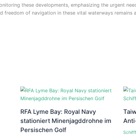
onitoring these developments, emphasizing the urgent need
nd freedom of navigation in these vital waterways remains a
RFA Lyme Bay: Royal Navy
Taiw
stationiert Minenjagddrohne im
Anti
Persischen Golf
Schiff