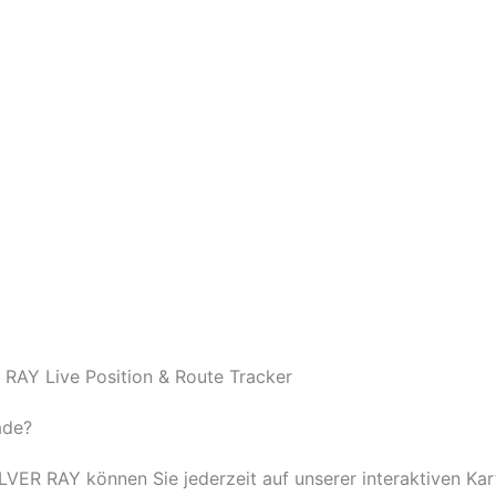
 RAY Live Position & Route Tracker
ade?
SILVER RAY können Sie jederzeit auf unserer interaktiven Ka