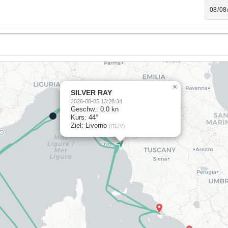
×
SILVER RAY
2026-08-05 13:28:34
Geschw.: 0.0 kn
Kurs: 44°
Ziel: Livorno
(ITLIV)