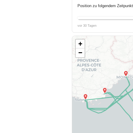
Position zu folgendem Zeitpunkt
vor 30 Tagen
+
−