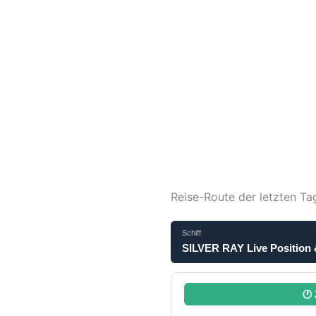
Reise-Route der letzten Ta
Schiff
SILVER RAY Live Position 
🕐 