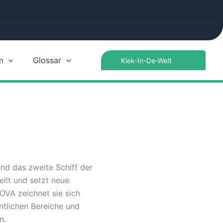
Search
m
Glossar
for:
und das zweite Schiff der
ellt und setzt neue
OVA zeichnet sie sich
ntlichen Bereiche und
n.