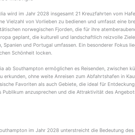
iglia wird im Jahr 2028 insgesamt 21 Kreuzfahrten vom Ha
e Vielzahl von Vorlieben zu bedienen und umfasst eine bre
tätischen norwegischen Fjorden, die für ihre atemberauben
opa geplant, die kulturell und landschaftlich reizvolle Zie
h, Spanien und Portugal umfassen. Ein besonderer Fokus lie
schen Schönheit locken.
lia ab Southampton ermöglichen es Reisenden, zwischen kü
zu erkunden, ohne weite Anreisen zum Abfahrtshafen in Ka
sische Favoriten als auch Gebiete, die ideal für Entdeckung
es Publikum anzusprechen und die Attraktivität des Angebot
outhampton im Jahr 2028 unterstreicht die Bedeutung des 