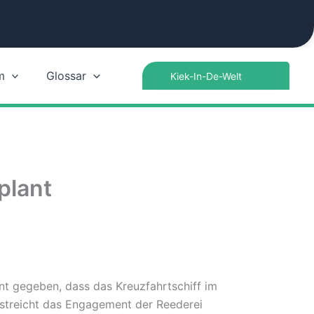
Search
m
Glossar
for:
plant
t gegeben, dass das Kreuzfahrtschiff im
rstreicht das Engagement der Reederei