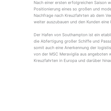
Nach einer ersten erfolgreichen Saison wi
Positionierung eines so großen und mode
Nachfrage nach Kreuzfahrten ab dem Verei
weiter auszubauen und den Kunden eine k
Der Hafen von Southampton ist ein etabli
die Abfertigung großer Schiffe und Passa
somit auch eine Anerkennung der logistisc
von der MSC Meraviglia aus angeboten we
Kreuzfahrten in Europa und darüber hinau