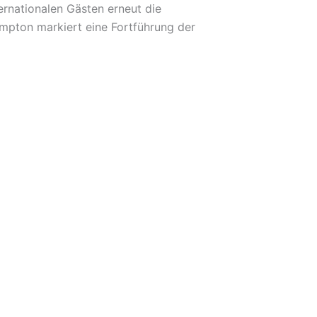
ernationalen Gästen erneut die
ampton markiert eine Fortführung der