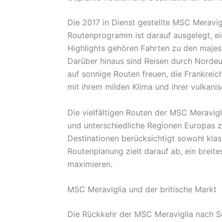
Die 2017 in Dienst gestellte MSC Merav
Routenprogramm ist darauf ausgelegt, ein
Highlights gehören Fahrten zu den majes
Darüber hinaus sind Reisen durch Nordeur
auf sonnige Routen freuen, die Frankreic
mit ihrem milden Klima und ihrer vulkani
Die vielfältigen Routen der MSC Meravig
und unterschiedliche Regionen Europas 
Destinationen berücksichtigt sowohl klas
Routenplanung zielt darauf ab, ein breit
maximieren.
MSC Meraviglia und der britische Markt
Die Rückkehr der MSC Meraviglia nach S