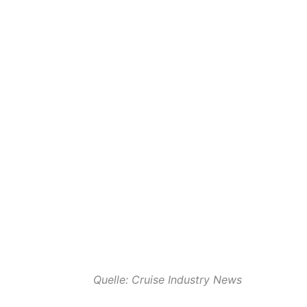
Quelle: Cruise Industry News