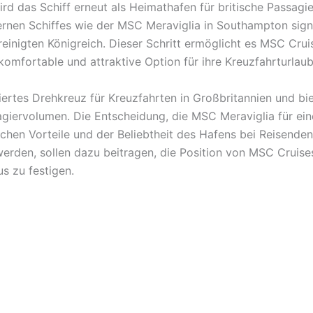
rd das Schiff erneut als Heimathafen für britische Passagie
rnen Schiffes wie der MSC Meraviglia in Southampton signal
nigten Königreich. Dieser Schritt ermöglicht es MSC Cruis
omfortable und attraktive Option für ihre Kreuzfahrturlau
ertes Drehkreuz für Kreuzfahrten in Großbritannien und biet
giervolumen. Die Entscheidung, die MSC Meraviglia für eine 
hen Vorteile und der Beliebtheit des Hafens bei Reisenden.
rden, sollen dazu beitragen, die Position von MSC Cruises
s zu festigen.