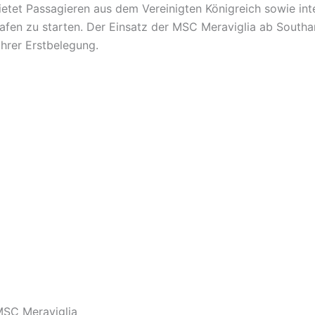
ietet Passagieren aus dem Vereinigten Königreich sowie int
Hafen zu starten. Der Einsatz der MSC Meraviglia ab South
ihrer Erstbelegung.
MSC Meraviglia