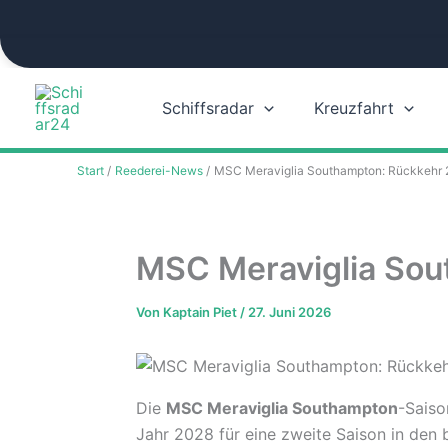
Zum
Inhalt
springen
Schiffsradar
Kreuzfahrt
Start
Reederei-News
MSC Meraviglia Southampton: Rückkehr 
MSC Meraviglia Sou
Von
Kaptain Piet
/
27. Juni 2026
Die
MSC Meraviglia Southampton
-Saiso
Jahr 2028 für eine zweite Saison in den