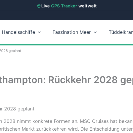
Live
GPS Tracker
weltweit
Handelsschiffe
Faszination Meer
Tüddelkra
2028 geplant
thampton: Rückkehr 2028 ge
n 2028 nimmt konkrete Formen an. MSC Cruises hat bekann
 britischen Markt zurückkehren wird. Die Entscheidung unte