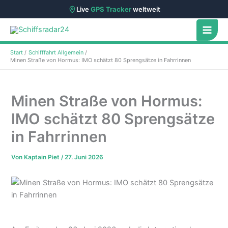
Live
GPS Tracker
weltweit
Zum
Inhalt
springen
Start
Schifffahrt Allgemein
Minen Straße von Hormus: IMO schätzt 80 Sprengsätze in Fahrrinnen
Minen Straße von Hormus:
IMO schätzt 80 Sprengsätze
in Fahrrinnen
Von
Kaptain Piet
/
27. Juni 2026