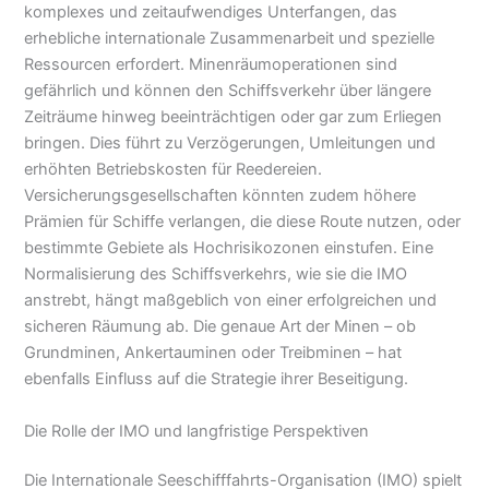
komplexes und zeitaufwendiges Unterfangen, das
erhebliche internationale Zusammenarbeit und spezielle
Ressourcen erfordert. Minenräumoperationen sind
gefährlich und können den Schiffsverkehr über längere
Zeiträume hinweg beeinträchtigen oder gar zum Erliegen
bringen. Dies führt zu Verzögerungen, Umleitungen und
erhöhten Betriebskosten für Reedereien.
Versicherungsgesellschaften könnten zudem höhere
Prämien für Schiffe verlangen, die diese Route nutzen, oder
bestimmte Gebiete als Hochrisikozonen einstufen. Eine
Normalisierung des Schiffsverkehrs, wie sie die IMO
anstrebt, hängt maßgeblich von einer erfolgreichen und
sicheren Räumung ab. Die genaue Art der Minen – ob
Grundminen, Ankertauminen oder Treibminen – hat
ebenfalls Einfluss auf die Strategie ihrer Beseitigung.
Die Rolle der IMO und langfristige Perspektiven
Die Internationale Seeschifffahrts-Organisation (IMO) spielt