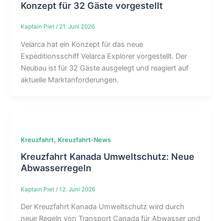
Konzept für 32 Gäste vorgestellt
Kaptain Piet
/
21. Juni 2026
Velarca hat ein Konzept für das neue
Expeditionsschiff Velarca Explorer vorgestellt. Der
Neubau ist für 32 Gäste ausgelegt und reagiert auf
aktuelle Marktanforderungen.
,
Kreuzfahrt
Kreuzfahrt-News
Kreuzfahrt Kanada Umweltschutz: Neue
Abwasserregeln
Kaptain Piet
/
12. Juni 2026
Der Kreuzfahrt Kanada Umweltschutz wird durch
neue Regeln von Transport Canada für Abwasser und