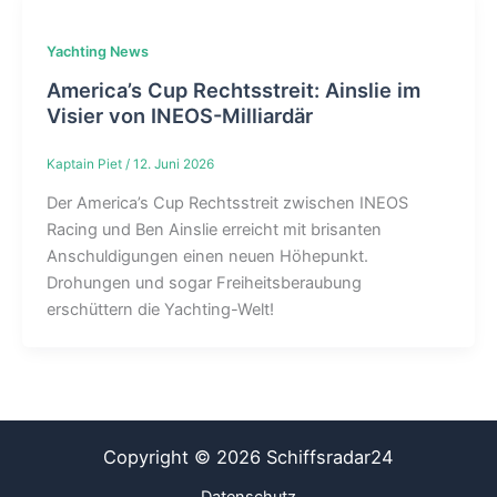
Yachting News
America’s Cup Rechtsstreit: Ainslie im
Visier von INEOS-Milliardär
Kaptain Piet
/
12. Juni 2026
Der America’s Cup Rechtsstreit zwischen INEOS
Racing und Ben Ainslie erreicht mit brisanten
Anschuldigungen einen neuen Höhepunkt.
Drohungen und sogar Freiheitsberaubung
erschüttern die Yachting-Welt!
Copyright © 2026 Schiffsradar24