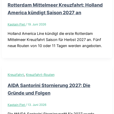
Rotterdam Mittelmeer Kreuzfahrt: Holland
America kündigt Saison 2027 an
Kaptain Piet
/
19. Juni 2026
Holland America Line kündigt die erste Rotterdam
Mittelmeer Kreuzfahrt Saison für Herbst 2027 an. Fünf
neue Routen von 10 oder 11 Tagen werden angeboten.
,
Kreuzfahrt
Kreuzfahrt-Routen
AIDA Santorini Stornierung 2027: Die
Gründe und Folgen
Kaptain Piet
/
13. Juni 2026
Die **AIDA Santorini Stornierung** für 2027 wurde