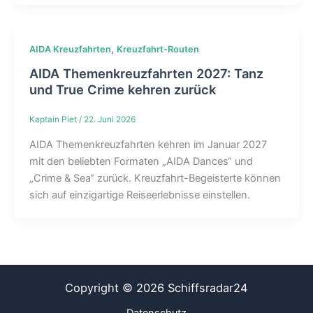
,
AIDA Kreuzfahrten
Kreuzfahrt-Routen
AIDA Themenkreuzfahrten 2027: Tanz
und True Crime kehren zurück
Kaptain Piet
/
22. Juni 2026
AIDA Themenkreuzfahrten kehren im Januar 2027
mit den beliebten Formaten „AIDA Dances“ und
„Crime & Sea“ zurück. Kreuzfahrt-Begeisterte können
sich auf einzigartige Reiseerlebnisse einstellen.
Copyright © 2026 Schiffsradar24