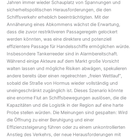
Jahren immer wieder Schauplatz von Spannungen und
sicherheitspolitischen Herausforderungen, die den
Schiffsverkehr erheblich beeinträchtigten. Mit der
Annäherung eines Abkommens wächst die Erwartung,
dass die zuvor restriktiveren Passageregeln gelockert
werden könnten, was eine direktere und potenziell
effizientere Passage für Handelsschiffe ermöglichen würde.
Insbesondere Tankerreeder sind in Alarmbereitschaft.
Während einige Akteure auf dem Markt große Vorsicht
walten lassen und mögliche Risiken abwägen, spekulieren
andere bereits über einen regelrechten „freien Wettlauf“,
sobald die Straße von Hormus wieder vollständig und
uneingeschränkt zugänglich ist. Dieses Szenario könnte
eine enorme Flut an Schiffsbewegungen auslösen, die die
Kapazitäten und die Logistik in der Region auf eine harte
Probe stellen würden. Die Meinungen sind gespalten: Wird
die Öffnung zu einer Beruhigung und einer
Effizienzsteigerung führen oder zu einem unkontrollierten
Anstieg des Verkehrs, der neue Herausforderungen mit