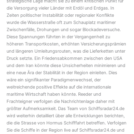
strategische Lage macht sie zu einem kritischen Punkt für
die Versorgung vieler Länder mit Erdöl und Erdgas. In
Zeiten politischer Instabilität oder regionaler Konflikte
wurde die Wasserstraße oft zum Schauplatz maritimer
Zwischenfälle, Drohungen und sogar Blockadeversuche.
Diese Spannungen führten in der Vergangenheit zu
höheren Transportkosten, erhöhten Versicherungsprämien
und längeren Umleitungsrouten, was die Lieferketten unter
Druck setzte. Ein Friedensabkommen zwischen den USA
und dem Iran könnte diese Unsicherheiten minimieren und
eine neue Ära der Stabilität in der Region einleiten. Dies
wäre ein signifikanter Paradigmenwechsel, der
weitreichende positive Effekte auf die internationale
maritime Wirtschaft haben könnte. Reeder und
Frachteigner verfolgen die Nachrichtenlage daher mit
größter Aufmerksamkeit. Das Team von Schiffsradar24.de
wird weiterhin detailliert über alle Entwicklungen berichten,
die die Strasse von Hormus Schifffahrt betreffen. Verfolgen
Sie die Schiffe in der Region live auf Schiffsradar24.de und