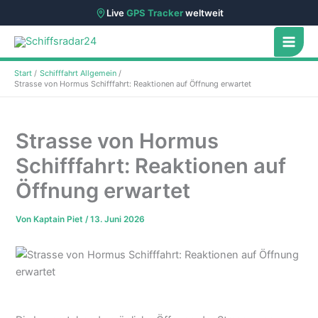
Live
GPS Tracker
weltweit
Zum
Inhalt
springen
Start
Schifffahrt Allgemein
Strasse von Hormus Schifffahrt: Reaktionen auf Öffnung erwartet
Strasse von Hormus
Schifffahrt: Reaktionen auf
Öffnung erwartet
Von
Kaptain Piet
/
13. Juni 2026