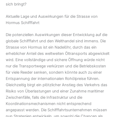
sich bringt?
Aktuelle Lage und Auswirkungen für die Strasse von
Hormus Schifffahrt
Die potenziellen Auswirkungen dieser Entwicklung auf die
globale Schifffahrt und den Welthandel sind immens. Die
Strasse von Hormus ist ein Nadelöhr, durch das ein
erheblicher Anteil des weltweiten Öltransports abgewickelt
wird. Eine vollständige und sichere Öffnung würde nicht
nur die Transportwege verkürzen und die Betriebskosten
für viele Reeder senken, sondern könnte auch zu einer
Entspannung der internationalen Rohölpreise führen.
Gleichzeitig birgt ein plötzlicher Anstieg des Verkehrs das
Risiko von Überlastungen und einer Zunahme maritimer
Zwischenfälle, falls die Infrastruktur und die
Koordinationsmechanismen nicht entsprechend
angepasst werden. Die Schifffahrtsunternehmen müssen
nun Strategien entwickeln, um sowohl die Chancen als