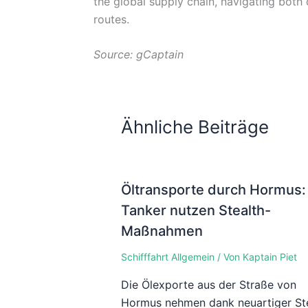
the global supply chain, navigating both c
routes.
Source: gCaptain
Ähnliche Beiträge
Öltransporte durch Hormus:
Tanker nutzen Stealth-
Maßnahmen
Schifffahrt Allgemein
/ Von
Kaptain Piet
Die Ölexporte aus der Straße von
Hormus nehmen dank neuartiger Ste