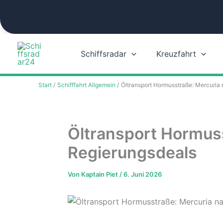
Zum
Inhalt
springen
Schiffsradar
Kreuzfahrt
Start
Schifffahrt Allgemein
Öltransport Hormusstraße: Mercuria 
Öltransport Hormuss
Regierungsdeals
Von
Kaptain Piet
/
6. Juni 2026