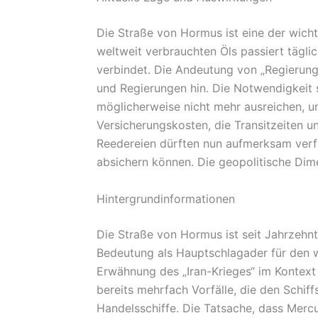
Die Straße von Hormus ist eine der wicht
weltweit verbrauchten Öls passiert tägl
verbindet. Die Andeutung von „Regierung
und Regierungen hin. Die Notwendigkeit
möglicherweise nicht mehr ausreichen, u
Versicherungskosten, die Transitzeiten u
Reedereien dürften nun aufmerksam verfol
absichern können. Die geopolitische Dime
Hintergrundinformationen
Die Straße von Hormus ist seit Jahrzehn
Bedeutung als Hauptschlagader für den w
Erwähnung des „Iran-Krieges“ im Kontext 
bereits mehrfach Vorfälle, die den Schiff
Handelsschiffe. Die Tatsache, dass Mer