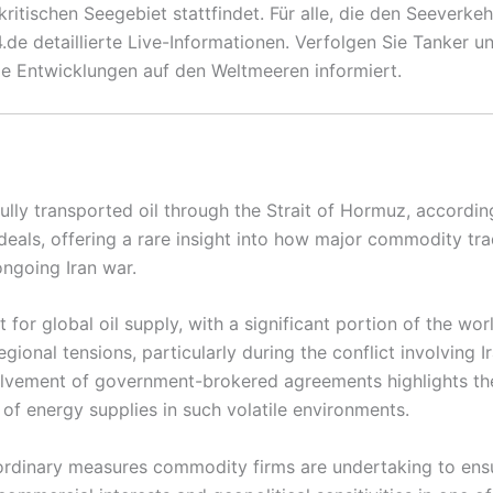
 kritischen Seegebiet stattfindet. Für alle, die den Seeve
de detaillierte Live-Informationen. Verfolgen Sie Tanker un
ie Entwicklungen auf den Weltmeeren informiert.
ly transported oil through the Strait of Hormuz, according 
ls, offering a rare insight into how major commodity trade
ngoing Iran war.
 for global oil supply, with a significant portion of the worl
regional tensions, particularly during the conflict involvin
volvement of government-brokered agreements highlights the
of energy supplies in such volatile environments.
rdinary measures commodity firms are undertaking to ensur