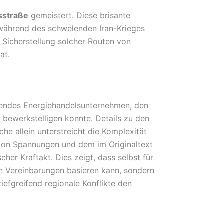
sstraße
gemeistert. Diese brisante
g während des schwelenden Iran-Krieges
 Sicherstellung solcher Routen von
at.
hrendes Energiehandelsunternehmen, den
 bewerkstelligen konnte. Details zu den
e allein unterstreicht die Komplexität
m von Spannungen und dem im Originaltext
her Kraftakt. Dies zeigt, dass selbst für
en Vereinbarungen basieren kann, sondern
iefgreifend regionale Konflikte den