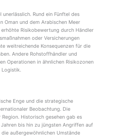
unerlässlich. Rund ein Fünftel des
 von Oman und dem Arabischen Meer
e erhöhte Risikobewertung durch Händler
eitsmaßnahmen oder Versicherungen
nte weitreichende Konsequenzen für die
haben. Andere Rohstoffhändler und
nen Operationen in ähnlichen Risikozonen
Logistik.
ische Enge und die strategische
ternationaler Beobachtung. Die
er Region. Historisch gesehen gab es
 Jahren bis hin zu jüngsten Angriffen auf
lt die außergewöhnlichen Umstände