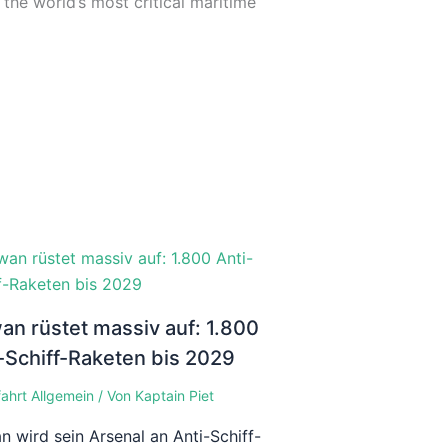
 the world’s most critical maritime
an rüstet massiv auf: 1.800
-Schiff-Raketen bis 2029
fahrt Allgemein
/ Von
Kaptain Piet
n wird sein Arsenal an Anti-Schiff-