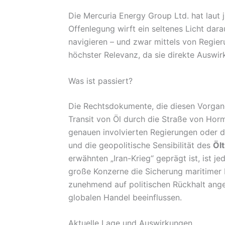
Die Mercuria Energy Group Ltd. hat laut 
Offenlegung wirft ein seltenes Licht da
navigieren – und zwar mittels von Regier
höchster Relevanz, da sie direkte Auswir
Was ist passiert?
Die Rechtsdokumente, die diesen Vorgang
Transit von Öl durch die Straße von Horm
genauen involvierten Regierungen oder d
und die geopolitische Sensibilität des
Öl
erwähnten „Iran-Krieg“ geprägt ist, ist j
große Konzerne die Sicherung maritimer L
zunehmend auf politischen Rückhalt angew
globalen Handel beeinflussen.
Aktuelle Lage und Auswirkungen