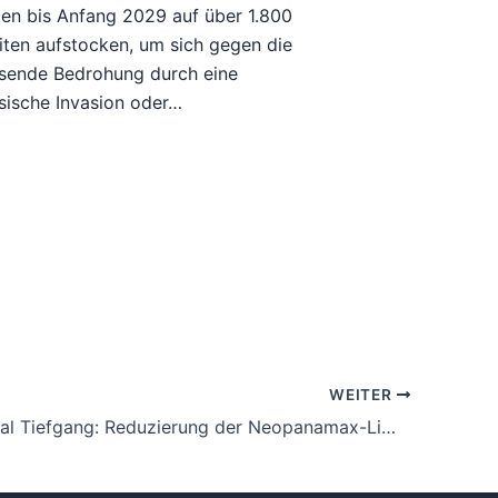
en bis Anfang 2029 auf über 1.800
iten aufstocken, um sich gegen die
sende Bedrohung durch eine
sische Invasion oder…
WEITER
Panamakanal Tiefgang: Reduzierung der Neopanamax-Limits