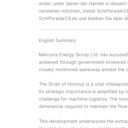
wider, unter denen der Handel in diesem
verstehen möchten, bietet Schiffsradar24.
Schiffsradar24.de und bleiben Sie über d
English Summary
Mercuria Energy Group Ltd. has successful
achieved through government-brokered dea
closely monitored waterway amidst the o
The Strait of Hormuz is a vital chokepoint
Its strategic importance is amplified by 
challenge for maritime logistics. The in
dimensions required to maintain the flow 
This development underscores the extrao