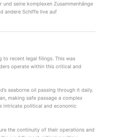
rkehr und seine komplexen Zusammenhänge
d andere Schiffe live auf
to recent legal filings. This was
rs operate within this critical and
d’s seaborne oil passing through it daily.
g Iran, making safe passage a complex
 intricate political and economic
e the continuity of their operations and