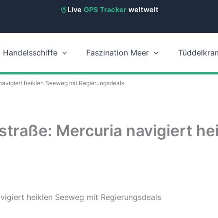
Live
GPS Tracker
weltweit
Handelsschiffe
Faszination Meer
Tüddelkra
navigiert heiklen Seeweg mit Regierungsdeals
traße: Mercuria navigiert he