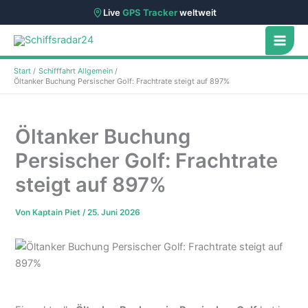
Live
GPS Tracker
weltweit
Zum
Inhalt
springen
Start
Schifffahrt Allgemein
Öltanker Buchung Persischer Golf: Frachtrate steigt auf 897%
Öltanker Buchung
Persischer Golf: Frachtrate
steigt auf 897%
Von
Kaptain Piet
/
25. Juni 2026