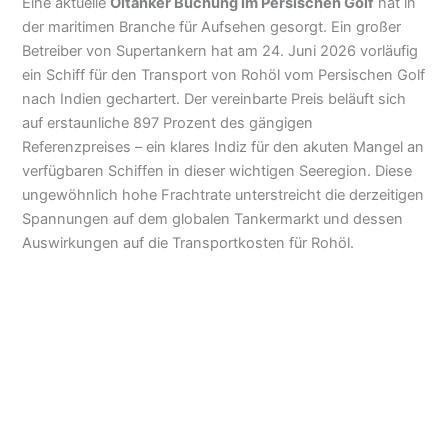
Eine aktuelle
Öltanker Buchung im Persischen Golf
hat in
der maritimen Branche für Aufsehen gesorgt. Ein großer
Betreiber von Supertankern hat am 24. Juni 2026 vorläufig
ein Schiff für den Transport von Rohöl vom Persischen Golf
nach Indien gechartert. Der vereinbarte Preis beläuft sich
auf erstaunliche 897 Prozent des gängigen
Referenzpreises – ein klares Indiz für den akuten Mangel an
verfügbaren Schiffen in dieser wichtigen Seeregion. Diese
ungewöhnlich hohe Frachtrate unterstreicht die derzeitigen
Spannungen auf dem globalen Tankermarkt und dessen
Auswirkungen auf die Transportkosten für Rohöl.