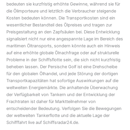
bedeuten sie kurzfristig erhöhte Gewinne, während sie für
die Ölimporteure und letztlich die Verbraucher steigende
Kosten bedeuten können. Die Transportkosten sind ein
wesentlicher Bestandteil des Ölpreises und tragen zur
Preisgestaltung an den Zapfsäulen bei. Diese Entwicklung
signalisiert nicht nur eine angespannte Lage im Bereich des
maritimen Öltransports, sondern könnte auch ein Hinweis
auf eine erhöhte globale Ölnachfrage oder auf strukturelle
Probleme in der Schiffsflotte sein, die sich nicht kurzfristig
beheben lassen. Der Persische Golf ist eine Drehscheibe
für den globalen Ölhandel, und jede Störung der dortigen
Transportkapazitäten hat sofortige Auswirkungen auf die
weltweiten Energiemärkte. Die anhaltende Überwachung
der Verfügbarkeit von Tankern und der Entwicklung der
Frachtraten ist daher für Marktteilnehmer von
entscheidender Bedeutung. Verfolgen Sie die Bewegungen
der weltweiten Tankerflotte und die aktuelle Lage der
Schifffahrt live auf Schiffsradar24.de.