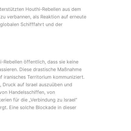
terstützten Houthi-Rebellen aus dem
 zu verbannen, als Reaktion auf erneute
r globalen Schifffahrt und der
Rebellen öffentlich, dass sie keine
passieren. Diese drastische Maßnahme
f iranisches Territorium kommuniziert.
b, Druck auf Israel auszuüben und
n von Handelsschiffen, von
erien für die „Verbindung zu Israel“
rgt. Eine solche Blockade in dieser