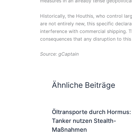
measures in an already tense geopolitica
Historically, the Houthis, who control la
are not entirely new, this specific declara
interference with commercial shipping. T
consequences that any disruption to this 
Source: gCaptain
Ähnliche Beiträge
Öltransporte durch Hormus:
Tanker nutzen Stealth-
Maßnahmen