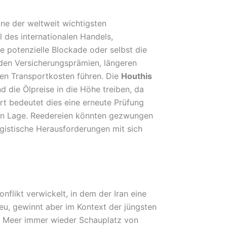
ine der weltweit wichtigsten
l des internationalen Handels,
ne potenzielle Blockade oder selbst die
nden Versicherungsprämien, längeren
en Transportkosten führen. Die
Houthis
die Ölpreise in die Höhe treiben, da
rt bedeutet dies eine erneute Prüfung
hen Lage. Reedereien könnten gezwungen
logistische Herausforderungen mit sich
flikt verwickelt, in dem der Iran eine
neu, gewinnt aber im Kontext der jüngsten
te Meer immer wieder Schauplatz von