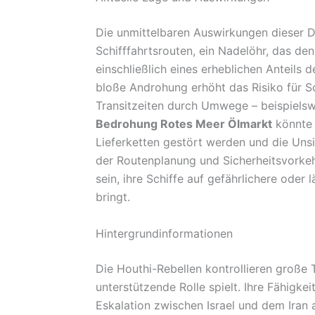
Die unmittelbaren Auswirkungen dieser Dr
Schifffahrtsrouten, ein Nadelöhr, das de
einschließlich eines erheblichen Anteils
bloße Androhung erhöht das Risiko für S
Transitzeiten durch Umwege – beispiels
Bedrohung Rotes Meer Ölmarkt
könnte 
Lieferketten gestört werden und die Unsi
der Routenplanung und Sicherheitsvorke
sein, ihre Schiffe auf gefährlichere oder
bringt.
Hintergrundinformationen
Die Houthi-Rebellen kontrollieren große 
unterstützende Rolle spielt. Ihre Fähigke
Eskalation zwischen Israel und dem Ira