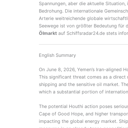
Spannungen, aber die aktuelle Situation, 
Bedrohung. Die internationale Gemeinsch
Arterie weitreichende globale wirtschaftl
Seewege ist von größter Bedeutung für d
Ölmarkt
auf Schiffsradar24.de stets info
English Summary
On June 8, 2026, Yemen’s Iran-aligned Hou
This significant threat comes as a direct
shipping and the sensitive oil market. T
which a substantial portion of internatio
The potential Houthi action poses serious
Cape of Good Hope, and higher transporta
impacting the global energy market. Shi