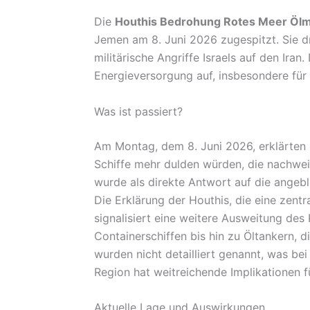
Die
Houthis Bedrohung Rotes Meer Ölm
Jemen am 8. Juni 2026 zugespitzt. Sie dr
militärische Angriffe Israels auf den Iran
Energieversorgung auf, insbesondere für
Was ist passiert?
Am Montag, dem 8. Juni 2026, erklärten d
Schiffe mehr dulden würden, die nachwei
wurde als direkte Antwort auf die angebl
Die Erklärung der Houthis, die eine zentr
signalisiert eine weitere Ausweitung des 
Containerschiffen bis hin zu Öltankern, d
wurden nicht detailliert genannt, was bei
Region hat weitreichende Implikationen fü
Aktuelle Lage und Auswirkungen