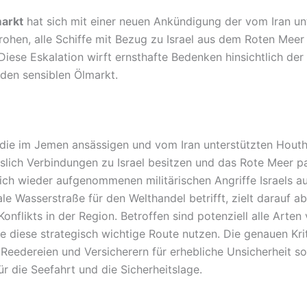
arkt
hat sich mit einer neuen Ankündigung der vom Iran un
ohen, alle Schiffe mit Bezug zu Israel aus dem Roten Meer
. Diese Eskalation wirft ernsthafte Bedenken hinsichtlich de
 den sensiblen Ölmarkt.
ie im Jemen ansässigen und vom Iran unterstützten Houthi-
slich Verbindungen zu Israel besitzen und das Rote Meer 
ich wieder aufgenommenen militärischen Angriffe Israels au
ale Wasserstraße für den Welthandel betrifft, zielt darauf a
Konflikts in der Region. Betroffen sind potenziell alle Arte
ie diese strategisch wichtige Route nutzen. Die genauen Krit
 Reedereien und Versicherern für erhebliche Unsicherheit so
r die Seefahrt und die Sicherheitslage.