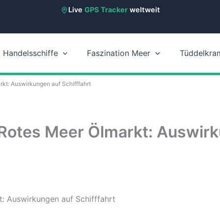
Live
GPS Tracker
weltweit
Handelsschiffe
Faszination Meer
Tüddelkra
kt: Auswirkungen auf Schifffahrt
Rotes Meer Ölmarkt: Auswir