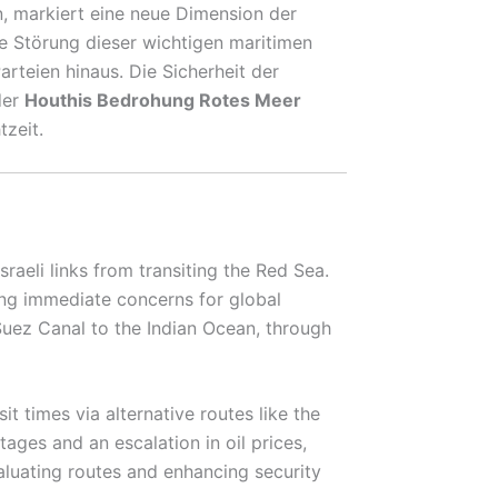
en, markiert eine neue Dimension der
e Störung dieser wichtigen maritimen
arteien hinaus. Die Sicherheit der
der
Houthis Bedrohung Rotes Meer
tzeit.
raeli links from transiting the Red Sea.
sing immediate concerns for global
Suez Canal to the Indian Ocean, through
t times via alternative routes like the
ages and an escalation in oil prices,
luating routes and enhancing security