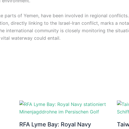
l environment.
rge parts of Yemen, have been involved in regional conflicts
tion, directly linking to the Israel-Iran conflict, marks a not
he international community is closely monitoring the situat
vital waterway could entail.
RFA Lyme Bay: Royal Navy
Taiw