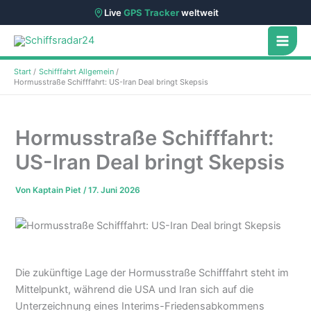
Live
GPS Tracker
weltweit
Zum
Inhalt
springen
Start
Schifffahrt Allgemein
Hormusstraße Schifffahrt: US-Iran Deal bringt Skepsis
Hormusstraße Schifffahrt:
US-Iran Deal bringt Skepsis
Von
Kaptain Piet
/
17. Juni 2026
Die zukünftige Lage der Hormusstraße Schifffahrt steht im
Mittelpunkt, während die USA und Iran sich auf die
Unterzeichnung eines Interims-Friedensabkommens