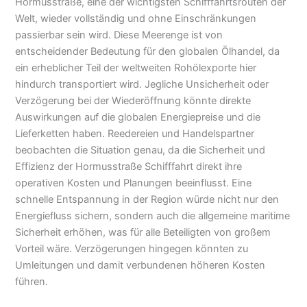
Hormusstraße, eine der wichtigsten Schifffahrtsrouten der
Welt, wieder vollständig und ohne Einschränkungen
passierbar sein wird. Diese Meerenge ist von
entscheidender Bedeutung für den globalen Ölhandel, da
ein erheblicher Teil der weltweiten Rohölexporte hier
hindurch transportiert wird. Jegliche Unsicherheit oder
Verzögerung bei der Wiederöffnung könnte direkte
Auswirkungen auf die globalen Energiepreise und die
Lieferketten haben. Reedereien und Handelspartner
beobachten die Situation genau, da die Sicherheit und
Effizienz der Hormusstraße Schifffahrt direkt ihre
operativen Kosten und Planungen beeinflusst. Eine
schnelle Entspannung in der Region würde nicht nur den
Energiefluss sichern, sondern auch die allgemeine maritime
Sicherheit erhöhen, was für alle Beteiligten von großem
Vorteil wäre. Verzögerungen hingegen könnten zu
Umleitungen und damit verbundenen höheren Kosten
führen.