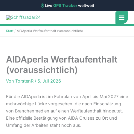
Live
GPS Tracker
weltweit
Zum
Inhalt
springen
Start
AIDAperla Werftaufenthalt (voraussichtlich)
AIDAperla Werftaufenthalt
(voraussichtlich)
Von
TorstenR
/
5. Juli 2026
Für die AIDAperla ist im Fahrplan von April bis Mai 2027 eine
mehrwöchige Lücke vorgesehen, die nach Einschätzung
von Branchenmedien auf einen Werftaufenthalt hindeutet.
Eine offizielle Bestätigung von AIDA Cruises zu Ort und
Umfang der Arbeiten steht noch aus.