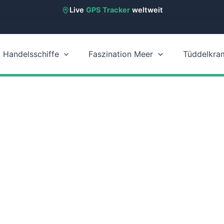
Live
GPS Tracker
weltweit
Handelsschiffe
Faszination Meer
Tüddelkra