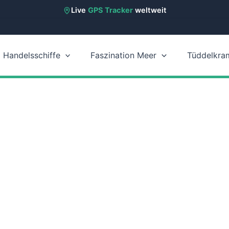
Live
GPS Tracker
weltweit
Handelsschiffe
Faszination Meer
Tüddelkra