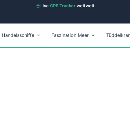
Live
GPS Tracker
weltweit
Handelsschiffe
Faszination Meer
Tüddelkra