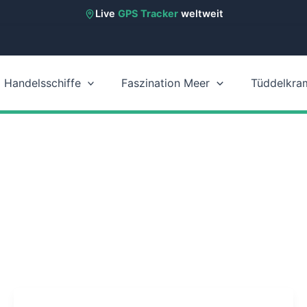
Live
GPS Tracker
weltweit
Handelsschiffe
Faszination Meer
Tüddelkra