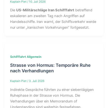
Kaptain Piet
/
10. Juli 2026
Die
US-Militärschläge Iran Schifffahrt
betreffend
eskalieren am zweiten Tag nach Angriffen auf
Handelsschiffe. Iran warnt, der Schiffsverkehr werde
nur unter „iranischen Vorkehrungen“ fortgesetzt.
Schifffahrt Allgemein
Strasse von Hormus: Temporäre Ruhe
nach Verhandlungen
Kaptain Piet
/
3. Juli 2026
Indirekte Gespräche führten zu einer siebentägigen
Ruhephase in der Strasse von Hormus. Die
Verhandlungen über ein Memorandum of
Understanding sind weiterhin festgefahren.