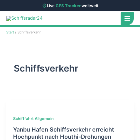
Live
GPS Tracker
weltweit
Zum
Inhalt
springen
Start
Schiffsverkehr
Schiffsverkehr
Schifffahrt Allgemein
Yanbu Hafen Schiffsverkehr erreicht
Hochpunkt nach Houthi-Drohungen