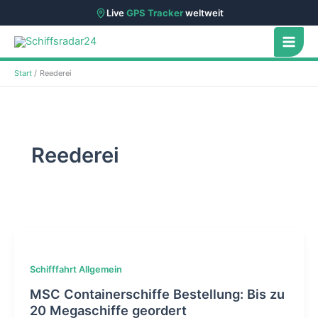
Live
GPS Tracker
weltweit
Zum
Inhalt
springen
Start
Reederei
Reederei
Schifffahrt Allgemein
MSC Containerschiffe Bestellung: Bis zu
20 Megaschiffe geordert