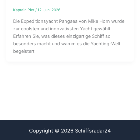
Kaptain Piet
/
12. Juni 2026
Die Expeditionsyacht Pangaea von Mike Horn wurde
zur coolsten und innovativsten Yacht gewählt.
Erfahren Sie, was dieses einzigartige Schiff so
besonders macht und warum es die Yachting-Welt
begeistert.
Copyright © 2026 Schiffsradar24