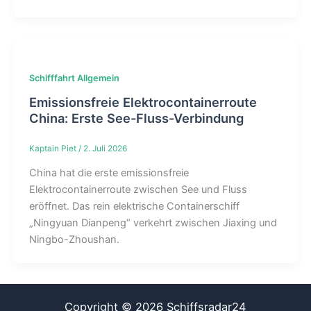
Schifffahrt Allgemein
Emissionsfreie Elektrocontainerroute
China: Erste See-Fluss-Verbindung
Kaptain Piet
/
2. Juli 2026
China hat die erste emissionsfreie
Elektrocontainerroute zwischen See und Fluss
eröffnet. Das rein elektrische Containerschiff
„Ningyuan Dianpeng“ verkehrt zwischen Jiaxing und
Ningbo-Zhoushan.
Copyright © 2026 Schiffsradar24