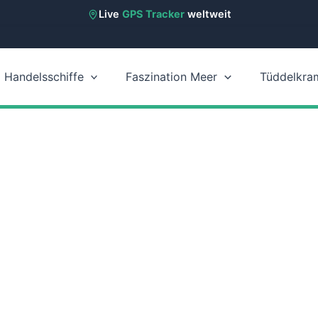
Live
GPS Tracker
weltweit
Handelsschiffe
Faszination Meer
Tüddelkra