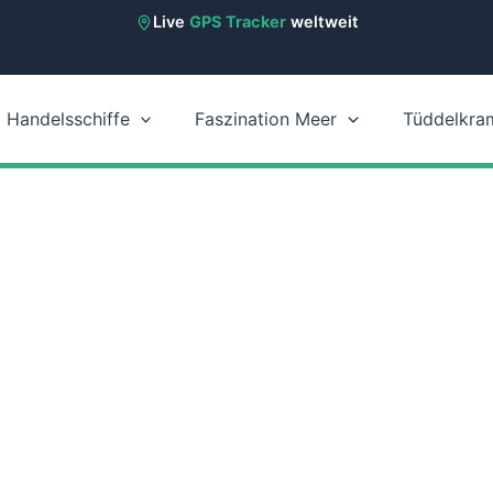
Live
GPS Tracker
weltweit
Handelsschiffe
Faszination Meer
Tüddelkra