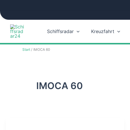
Zum
Inhalt
springen
Schiffsradar
Kreuzfahrt
Start
IMOCA 60
IMOCA 60