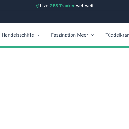
Live
GPS Tracker
weltweit
Handelsschiffe
Faszination Meer
Tüddelkra