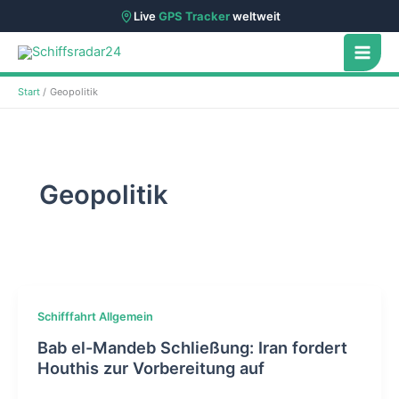
Live
GPS Tracker
weltweit
Zum
Inhalt
springen
Start
Geopolitik
Geopolitik
Schifffahrt Allgemein
Bab el-Mandeb Schließung: Iran fordert
Houthis zur Vorbereitung auf