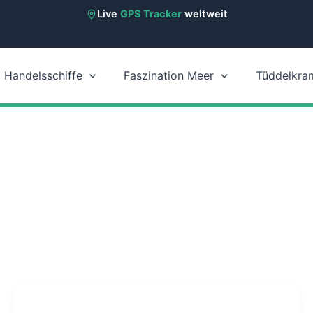
Live
GPS Tracker
weltweit
Handelsschiffe
Faszination Meer
Tüddelkra