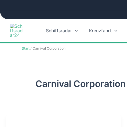
Zum
Inhalt
springen
Schiffsradar
Kreuzfahrt
Start
Carnival Corporation
Carnival Corporation