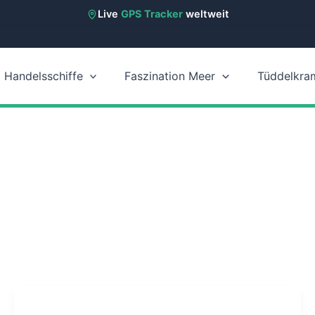
Live
GPS Tracker
weltweit
Handelsschiffe
Faszination Meer
Tüddelkra