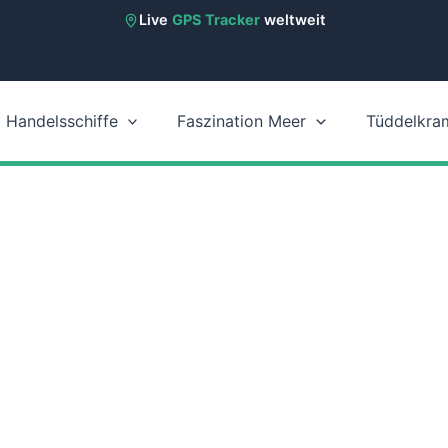
Live
GPS Tracker
weltweit
Handelsschiffe
Faszination Meer
Tüddelkra