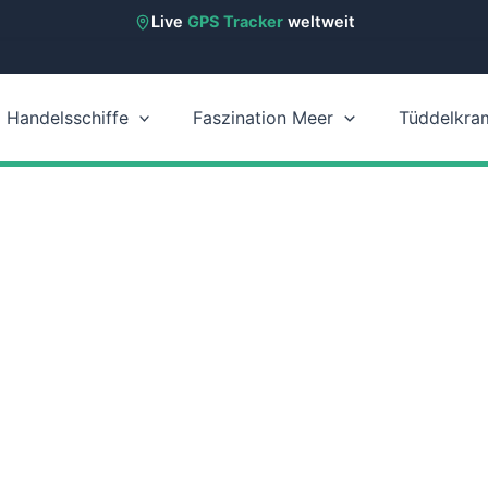
Live
GPS Tracker
weltweit
Handelsschiffe
Faszination Meer
Tüddelkra