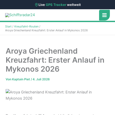
Live
GPS Tracker
weltweit
Zum
Inhalt
springen
Start
Kreuzfahrt-Routen
Aroya Griechenland Kreuzfahrt: Erster Anlauf in Mykonos 2026
Aroya Griechenland
Kreuzfahrt: Erster Anlauf in
Mykonos 2026
Von
Kaptain Piet
/
4. Juli 2026