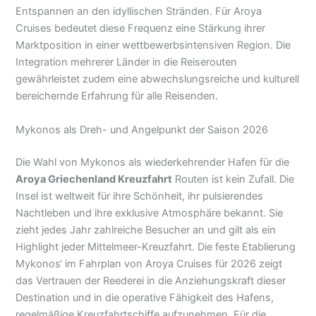
Entspannen an den idyllischen Stränden. Für Aroya
Cruises bedeutet diese Frequenz eine Stärkung ihrer
Marktposition in einer wettbewerbsintensiven Region. Die
Integration mehrerer Länder in die Reiserouten
gewährleistet zudem eine abwechslungsreiche und kulturell
bereichernde Erfahrung für alle Reisenden.
Mykonos als Dreh- und Angelpunkt der Saison 2026
Die Wahl von Mykonos als wiederkehrender Hafen für die
Aroya Griechenland Kreuzfahrt
Routen ist kein Zufall. Die
Insel ist weltweit für ihre Schönheit, ihr pulsierendes
Nachtleben und ihre exklusive Atmosphäre bekannt. Sie
zieht jedes Jahr zahlreiche Besucher an und gilt als ein
Highlight jeder Mittelmeer-Kreuzfahrt. Die feste Etablierung
Mykonos‘ im Fahrplan von Aroya Cruises für 2026 zeigt
das Vertrauen der Reederei in die Anziehungskraft dieser
Destination und in die operative Fähigkeit des Hafens,
regelmäßige Kreuzfahrtschiffe aufzunehmen. Für die