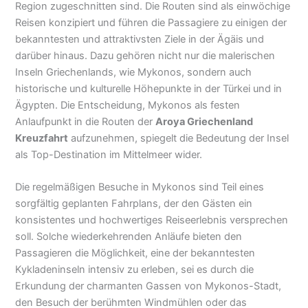
Region zugeschnitten sind. Die Routen sind als einwöchige
Reisen konzipiert und führen die Passagiere zu einigen der
bekanntesten und attraktivsten Ziele in der Ägäis und
darüber hinaus. Dazu gehören nicht nur die malerischen
Inseln Griechenlands, wie Mykonos, sondern auch
historische und kulturelle Höhepunkte in der Türkei und in
Ägypten. Die Entscheidung, Mykonos als festen
Anlaufpunkt in die Routen der
Aroya Griechenland
Kreuzfahrt
aufzunehmen, spiegelt die Bedeutung der Insel
als Top-Destination im Mittelmeer wider.
Die regelmäßigen Besuche in Mykonos sind Teil eines
sorgfältig geplanten Fahrplans, der den Gästen ein
konsistentes und hochwertiges Reiseerlebnis versprechen
soll. Solche wiederkehrenden Anläufe bieten den
Passagieren die Möglichkeit, eine der bekanntesten
Kykladeninseln intensiv zu erleben, sei es durch die
Erkundung der charmanten Gassen von Mykonos-Stadt,
den Besuch der berühmten Windmühlen oder das