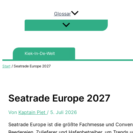
Glossar
Search
for:
Start
Seatrade Europe 2027
Seatrade Europe 2027
Von
Kaptain Piet
/
5. Juli 2026
Seatrade Europe ist die größte Fachmesse und Conventi
Reedereien, Zulieferer und Hafenbetreiber, um Trends u