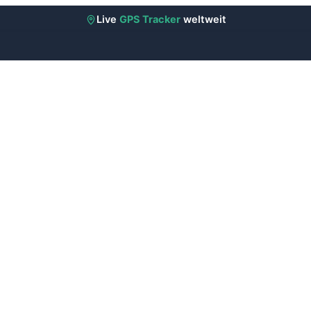
Live
GPS Tracker
weltweit