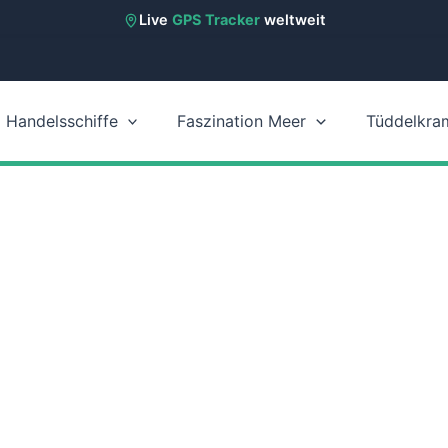
Live
GPS Tracker
weltweit
Handelsschiffe
Faszination Meer
Tüddelkra