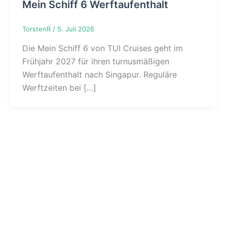
Mein Schiff 6 Werftaufenthalt
TorstenR
/
5. Juli 2026
Die Mein Schiff 6 von TUI Cruises geht im
Frühjahr 2027 für ihren turnusmäßigen
Werftaufenthalt nach Singapur. Reguläre
Werftzeiten bei […]