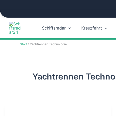
Zum
Inhalt
springen
Schiffsradar
Kreuzfahrt
Start
Yachtrennen Technologie
Yachtrennen Techno