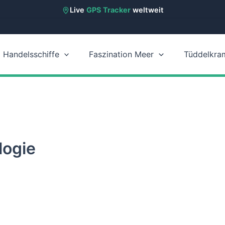
Live
GPS Tracker
weltweit
Handelsschiffe
Faszination Meer
Tüddelkra
logie