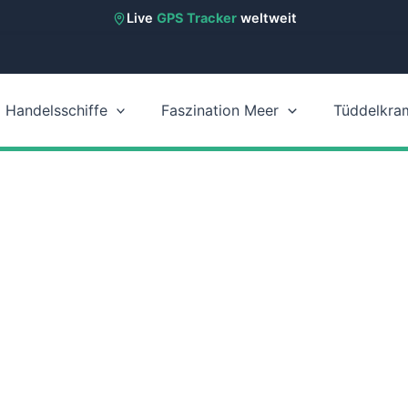
Live
GPS Tracker
weltweit
Handelsschiffe
Faszination Meer
Tüddelkra