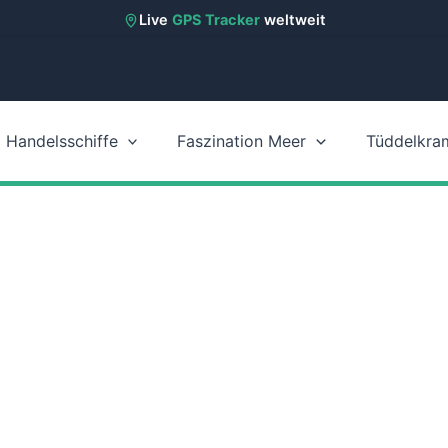
Live
GPS Tracker
weltweit
Handelsschiffe
Faszination Meer
Tüddelkra