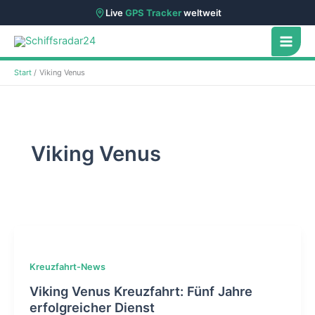
Live
GPS Tracker
weltweit
Zum
Inhalt
springen
Start
Viking Venus
Viking Venus
Kreuzfahrt-News
Viking Venus Kreuzfahrt: Fünf Jahre
erfolgreicher Dienst