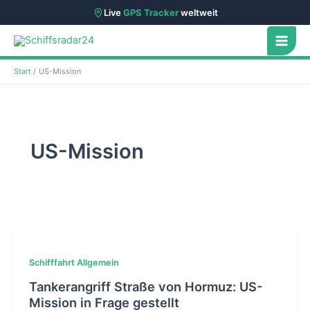
Live
GPS Tracker
weltweit
Zum
Inhalt
springen
Start
US-Mission
US-Mission
Schifffahrt Allgemein
Tankerangriff Straße von Hormuz: US-
Mission in Frage gestellt