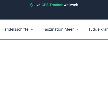
Live
GPS Tracker
weltweit
Handelsschiffe
Faszination Meer
Tüddelkra