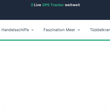
Live
GPS Tracker
weltweit
Handelsschiffe
Faszination Meer
Tüddelkra