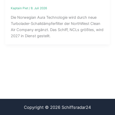
Kaptain Piet
/
8. Juli 2026
Die Norwegian Aura Technologie wird durch neue
Turbolader-Schalldämpferfilter der NorthWest Clean
Air Company ergänzt. Das Schiff, NCLs größtes, wird
2027 in Dienst gestellt.
Copyright © 2026 Schiffsradar24