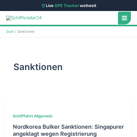
Live
GPS Tracker
weltweit
Zum
Inhalt
springen
Start
Sanktionen
Sanktionen
Schifffahrt Allgemein
Nordkorea Bulker Sanktionen: Singapurer
angeklagt wegen Registrierung