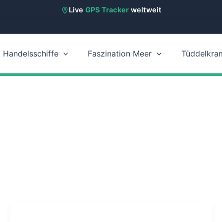
Live
GPS Tracker
weltweit
Handelsschiffe
Faszination Meer
Tüddelkra