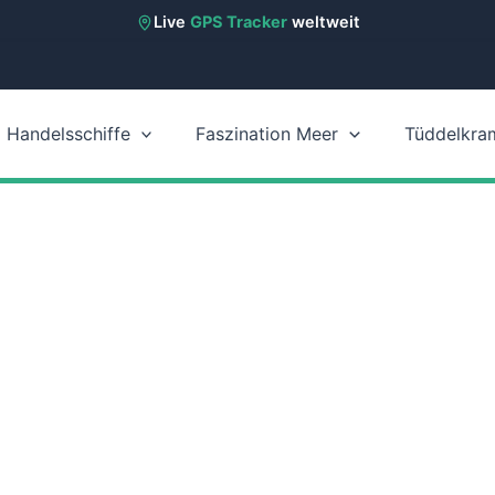
Live
GPS Tracker
weltweit
Handelsschiffe
Faszination Meer
Tüddelkra