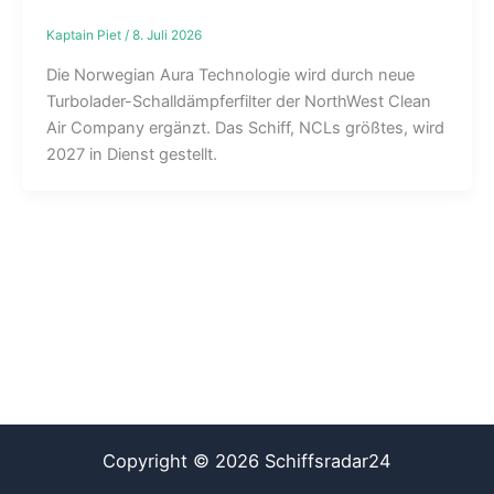
Kaptain Piet
/
8. Juli 2026
Die Norwegian Aura Technologie wird durch neue
Turbolader-Schalldämpferfilter der NorthWest Clean
Air Company ergänzt. Das Schiff, NCLs größtes, wird
2027 in Dienst gestellt.
Copyright © 2026 Schiffsradar24