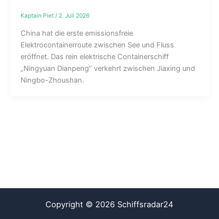
Kaptain Piet
/
2. Juli 2026
China hat die erste emissionsfreie
Elektrocontainerroute zwischen See und Fluss
eröffnet. Das rein elektrische Containerschiff
„Ningyuan Dianpeng“ verkehrt zwischen Jiaxing und
Ningbo-Zhoushan.
Copyright © 2026 Schiffsradar24