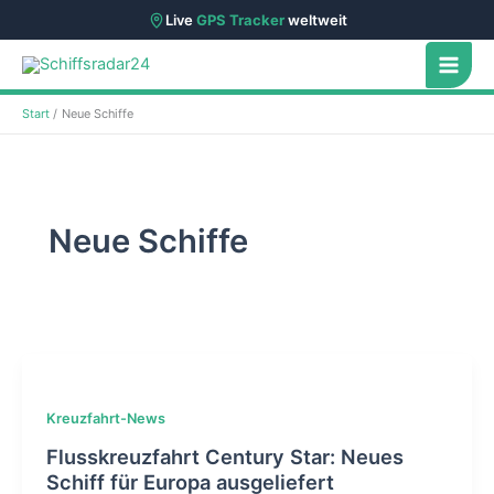
Live
GPS Tracker
weltweit
Zum
Inhalt
springen
Start
Neue Schiffe
Neue Schiffe
Kreuzfahrt-News
Flusskreuzfahrt Century Star: Neues
Schiff für Europa ausgeliefert