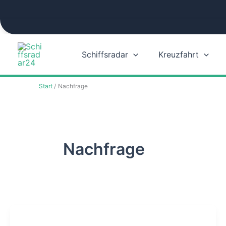
Zum
Inhalt
springen
Schiffsradar
Kreuzfahrt
Start
Nachfrage
Nachfrage