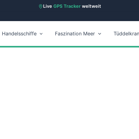
Live
GPS Tracker
weltweit
Handelsschiffe
Faszination Meer
Tüddelkra