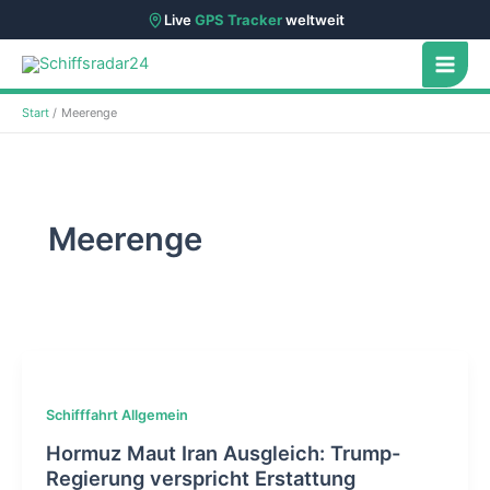
Live
GPS Tracker
weltweit
Zum
Inhalt
springen
Start
Meerenge
Meerenge
Schifffahrt Allgemein
Hormuz Maut Iran Ausgleich: Trump-
Regierung verspricht Erstattung